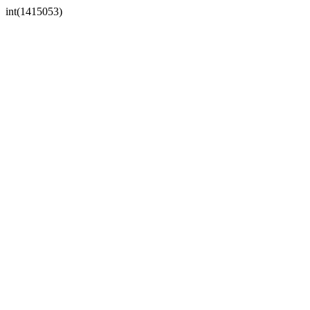
int(1415053)