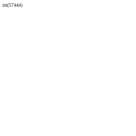
int(57444)