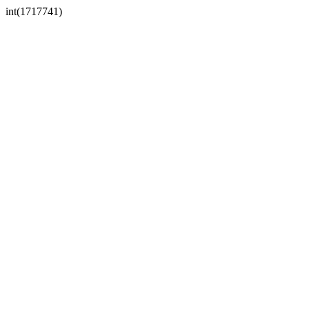
int(1717741)