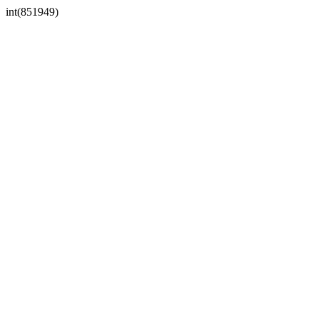
int(851949)