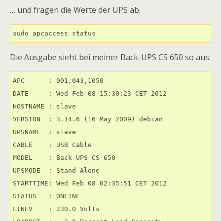
… und fragen die Werte der UPS ab.
sudo apcaccess status
Die Ausgabe sieht bei meiner Back-UPS CS 650 so aus:
APC      : 001,043,1050

DATE     : Wed Feb 08 15:30:23 CET 2012

HOSTNAME : slave

VERSION  : 3.14.6 (16 May 2009) debian

UPSNAME  : slave

CABLE    : USB Cable

MODEL    : Back-UPS CS 650

UPSMODE  : Stand Alone

STARTTIME: Wed Feb 08 02:35:51 CET 2012

STATUS   : ONLINE

LINEV    : 230.0 Volts
