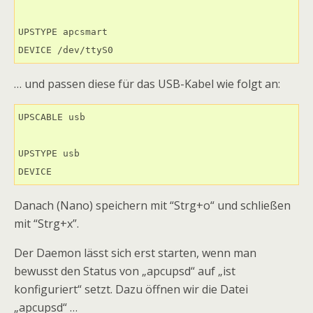
UPSTYPE apcsmart

DEVICE /dev/ttyS0
… und passen diese für das USB-Kabel wie folgt an:
UPSCABLE usb

UPSTYPE usb

DEVICE
Danach (Nano) speichern mit “Strg+o“ und schließen
mit “Strg+x”.
Der Daemon lässt sich erst starten, wenn man
bewusst den Status von „apcupsd“ auf „ist
konfiguriert“ setzt. Dazu öffnen wir die Datei
„apcupsd“ …