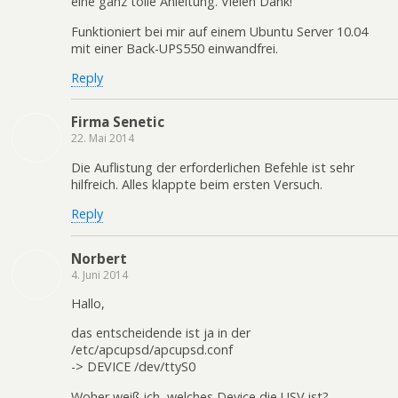
eine ganz tolle Anleitung. Vielen Dank!
Funktioniert bei mir auf einem Ubuntu Server 10.04
mit einer Back-UPS550 einwandfrei.
Reply
Firma Senetic
22. Mai 2014
Die Auflistung der erforderlichen Befehle ist sehr
hilfreich. Alles klappte beim ersten Versuch.
Reply
Norbert
4. Juni 2014
Hallo,
das entscheidende ist ja in der
/etc/apcupsd/apcupsd.conf
-> DEVICE /dev/ttyS0
Woher weiß ich, welches Device die USV ist?