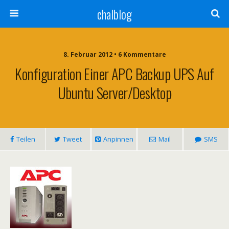
chalblog
8. Februar 2012 • 6 Kommentare
Konfiguration Einer APC Backup UPS Auf
Ubuntu Server/Desktop
Teilen
Tweet
Anpinnen
Mail
SMS