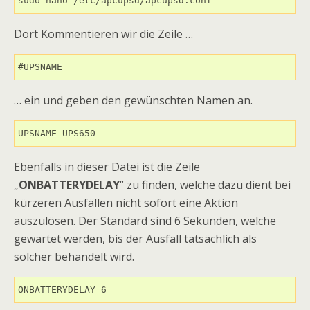
sudo nano /etc/apcupsd/apcupsd.conf
Dort Kommentieren wir die Zeile …
#UPSNAME
… ein und geben den gewünschten Namen an.
UPSNAME UPS650
Ebenfalls in dieser Datei ist die Zeile
„
ONBATTERYDELAY
“ zu finden, welche dazu dient bei
kürzeren Ausfällen nicht sofort eine Aktion
auszulösen. Der Standard sind 6 Sekunden, welche
gewartet werden, bis der Ausfall tatsächlich als
solcher behandelt wird.
ONBATTERYDELAY 6