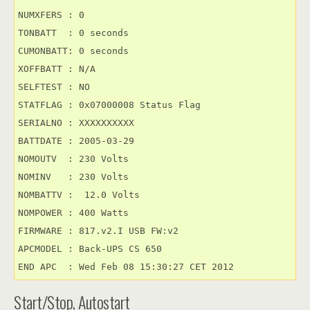
NUMXFERS : 0

TONBATT  : 0 seconds

CUMONBATT: 0 seconds

XOFFBATT : N/A

SELFTEST : NO

STATFLAG : 0x07000008 Status Flag

SERIALNO : XXXXXXXXXX

BATTDATE : 2005-03-29

NOMOUTV  : 230 Volts

NOMINV   : 230 Volts

NOMBATTV :  12.0 Volts

NOMPOWER : 400 Watts

FIRMWARE : 817.v2.I USB FW:v2

APCMODEL : Back-UPS CS 650

Start/Stop, Autostart