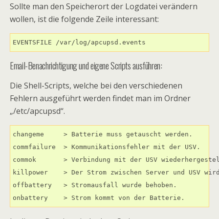
Sollte man den Speicherort der Logdatei verändern
wollen, ist die folgende Zeile interessant:
EVENTSFILE /var/log/apcupsd.events
Email-Benachrichtigung und eigene Scripts ausführen:
Die Shell-Scripts, welche bei den verschiedenen
Fehlern ausgeführt werden findet man im Ordner
„/etc/apcupsd“.
changeme     > Batterie muss getauscht werden.

commfailure  > Kommunikationsfehler mit der USV.

commok       > Verbindung mit der USV wiederhergestel
killpower    > Der Strom zwischen Server und USV wird
offbattery   > Stromausfall wurde behoben.
