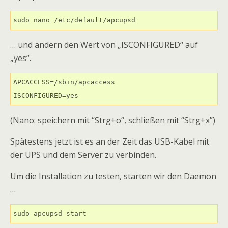
sudo nano /etc/default/apcupsd
… und ändern den Wert von „ISCONFIGURED“ auf
„yes“.
APCACCESS=/sbin/apcaccess

ISCONFIGURED=yes
(Nano: speichern mit “Strg+o“, schließen mit “Strg+x”)
Spätestens jetzt ist es an der Zeit das USB-Kabel mit
der UPS und dem Server zu verbinden.
Um die Installation zu testen, starten wir den Daemon
…
sudo apcupsd start