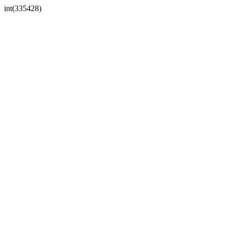
int(335428)